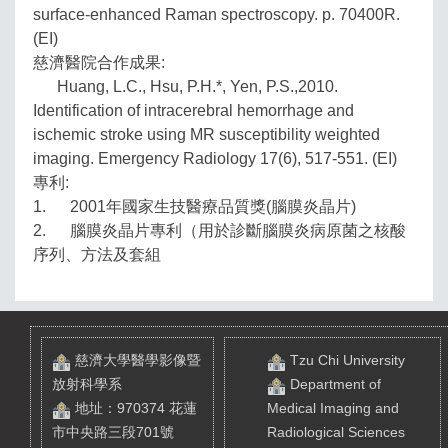
surface-enhanced Raman spectroscopy. p. 70400R.
(EI)
慈濟醫院合作成果:
Huang, L.C., Hsu, P.H.*, Yen, P.S.,2010.
Identification of intracerebral hemorrhage and
ischemic stroke using MR susceptibility weighted
imaging. Emergency Radiology 17(6), 517-551. (EI)
專利:
1. 2001年國家生技醫療品質獎(腦膜炎晶片)
2. 腦膜炎晶片專利（用於診斷腦膜炎病原菌之核酸
序列、方法及套組
慈濟大學醫學影像暨
Tzu Chi University
放射科學系
Department of
地址：970374 花蓮
Medical Imaging and
市中央路三段701號
Radiological Sciences