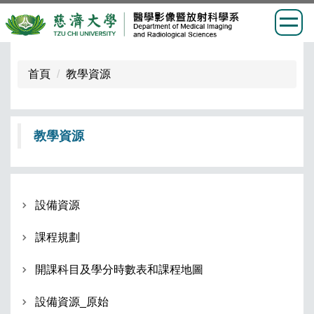
跳
到
首頁
教學資源
主
要
內
教學資源
容
區
設備資源
課程規劃
開課科目及學分時數表和課程地圖
設備資源_原始