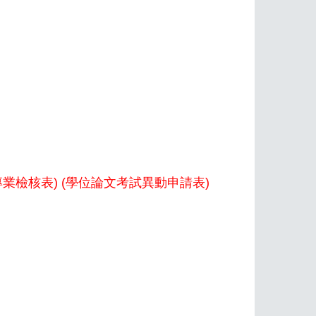
專業檢核表
) (
學位論文考試異動申請表
)