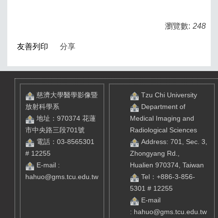
瀏覽數:
248
友善列印
分享
慈濟大學醫學影像暨
Tzu Chi University
放射科學系
Department of
地址：970374 花蓮
Medical Imaging and
市中央路三段701號
Radiological Sciences
電話：03-8565301
Address: 701, Sec. 3,
# 12255
Zhongyang Rd.,
E-mail :
Hualien 970374, Taiwan
hahuo@gms.tcu.edu.tw
Tel
：+886-3-856-
5301 # 12255
E-mail
:
hahuo@gms.tcu.edu.tw