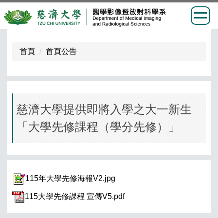
跳
到
首頁
首頁公告
主
要
內
容
區
慈濟大學提供即將入學之大一新生
「大學先修課程（學分先修）」
115年大學先修海報V2.jpg
115大學先修課程 宣傳V5.pdf